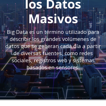
los Datos
Masivos
Big Data es un término utilizado para
describir los grandes volúmenes de
datos que se generan cada día a partir
de diversas fuentes, como redes
sociales, registros web y sistemas
basados en sensores.